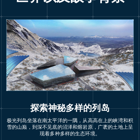
探索神秘多样的列岛
极光列岛坐落在南太平洋的一隅，从高高在上的峡湾和积
雪的山巅，到深不见底的沼泽和熔岩原，广袤的土地上呈
现着多种多样的生态环境。