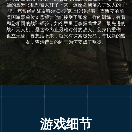
坐的直升飞机却被人打了下来。这座岛屿落入了敌人的手
里。您曾经的战友科尔·D·沃克上校领导着一支叛变的前
美国军事单位：恶狼。他们接受了和您一样的训练，有着
和您相同的战斗经验，如今手里还掌握着世界上最先进的
战斗无人机，是迄今为止最难对付的敌人。您身负重伤、
孤立无缘，要想活下来，就只有探索极光岛，寻找新的盟
友，查清昔日的同志为何变成了叛徒。
游戏细节