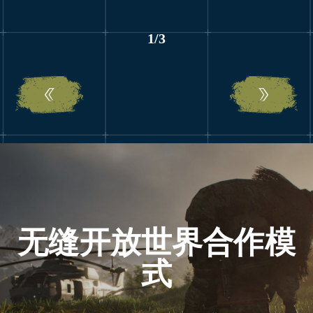
1
/
3
无缝开放世界合作模
式