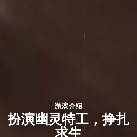
游戏介绍
扮演幽灵特工，挣扎
求生