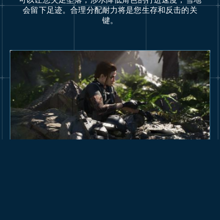
会留下足迹。合理分配耐力将是您生存和反击的关
键。
在营地里休整
和队友搭建营地，在其中管理您的装备、兵种和武
器，制订战略战术。