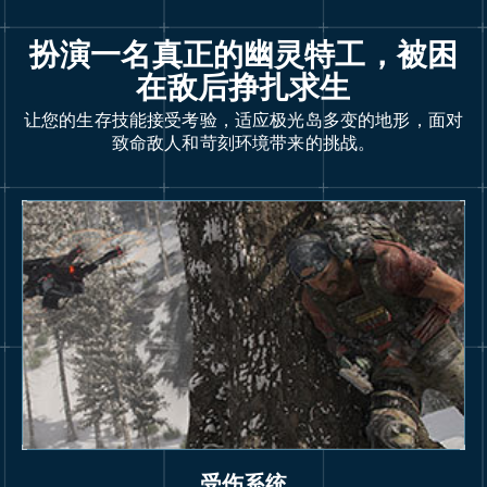
扮演一名真正的幽灵特工，被困
在敌后挣扎求生
让您的生存技能接受考验，适应极光岛多变的地形，面对
致命敌人和苛刻环境带来的挑战。
受伤系统