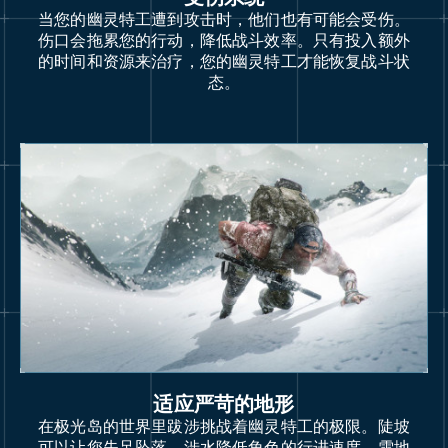
当您的幽灵特工遭到攻击时，他们也有可能会受伤。
伤口会拖累您的行动，降低战斗效率。只有投入额外
的时间和资源来治疗，您的幽灵特工才能恢复战斗状
态。
适应严苛的地形
在极光岛的世界里跋涉挑战着幽灵特工的极限。陡坡
可以让您失足坠落，涉水降低角色的行进速度，雪地