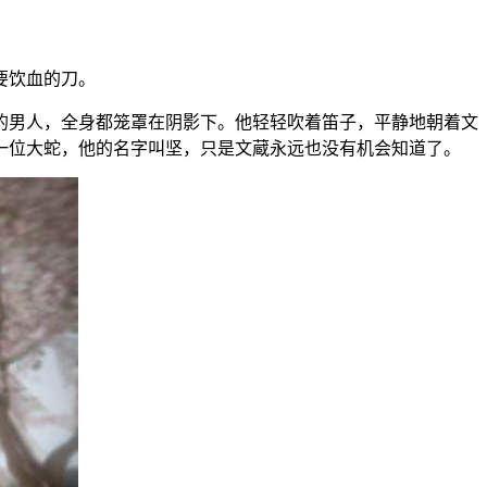
要饮血的刀。
的男人，全身都笼罩在阴影下。他轻轻吹着笛子，平静地朝着文
一位大蛇，他的名字叫坚，只是文蔵永远也没有机会知道了。