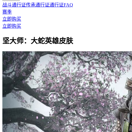
战斗通行证
传承通行证
通行证FAQ
赛季
立即购买
立即购买
坚大师：大蛇英雄皮肤