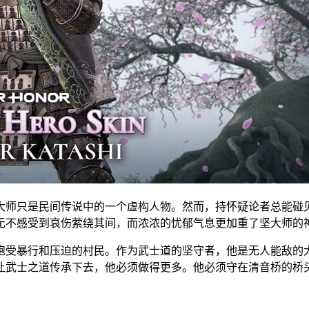
大师只是民间传说中的一个虚构人物。然而，持怀疑论者总能碰
无不感受到哀伤萦绕其间，而浓浓的忧郁气息更加重了坚大师的
饱受暴行和压迫的村民。作为武士道的坚守者，他是无人能敌的
让武士之道传承下去，他必须做得更多。他必须守在清音桥的桥