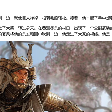
到一边，就像巨人掸掉一根羽毛般轻松。接着，他举起了手中想
止了大笑，转过身来。在巷道尽头的村口，出现了一个全副武装
的夏风将他的头发和围巾吹到一边，他走进了大家的视线。他是