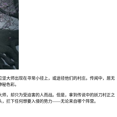
见坚大师出现在寻常小径上，或途径他们的村庄。传闻中，居无
神秘色彩。
大师，却只为受迫害的人而战。但是，拿到传说中的妖刀村正之
头，拦下任何想要入侵的势力——无论来自哪个阵营。