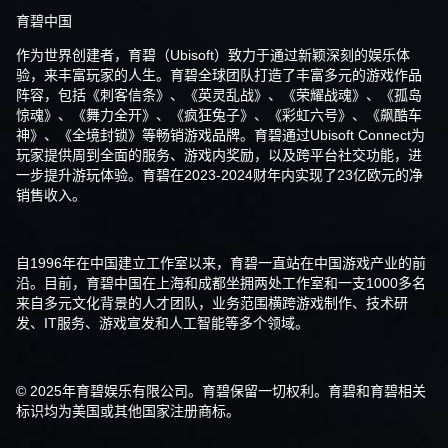
育碧中国
作为世界创建者，育碧（Ubisoft）致力于通过新颖深刻的娱乐体
验，来丰富玩家的人生。育碧全球团队打造了丰富多元的游戏作品
阵容，包括《刺客信条》、《英灵乱战》、《荣耀战魂》、《孤岛
惊魂》、《舞力全开》、《疯狂兔子》、《彩虹六号》、《飙酷车
神》、《全境封锁》等畅销游戏品牌。育碧通过Ubisoft Connect为
玩家提供周到全面的服务、游戏内奖励，以及跨平台社交功能，进
一步提升游玩体验。育碧在2023-2024财年内实现了23亿欧元的净
销售收入。
自1996年在中国建立工作室以来，育碧一直站在中国游戏产业的前
沿。目前，育碧中国在上海和成都坐拥两处工作室和一支1000多名
来自多元文化背景的人才团队，业务范围横跨游戏制作、技术研
发、IT服务、游戏宣发和人工智能等多个领域。
© 2025年育碧娱乐有限公司。育碧保留一切权利。育碧和育碧相关
标识均为美国或其他国家注册商标。