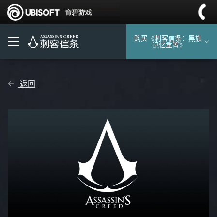
购买《刺客信条：黑旗
记忆重置》
返回