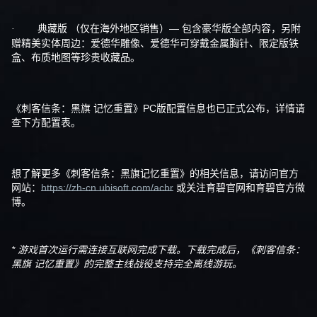
典藏版 （仅在海外地区销售）— 包含豪华版全部内容，另附
·
赠精美实体周边：爱德华雕像、爱德华可穿戴金属胸针、限定版铁
盒、布质地图等珍贵收藏品。
《刺客信条：黑旗 记忆重置》PC版配置信息也已正式公布，详情请
查下方配置表。
想了解更多《刺客信条：黑旗记忆重置》的相关信息，请访问官方
网站：
https://zh-cn.ubisoft.com/acbr
或关注育碧官网和育碧官方微
博。
* 游戏首次运行需连接互联网完成下载。下载完成后，《刺客信条：
黑旗 记忆重置》的完整主线战役支持完全离线游玩。