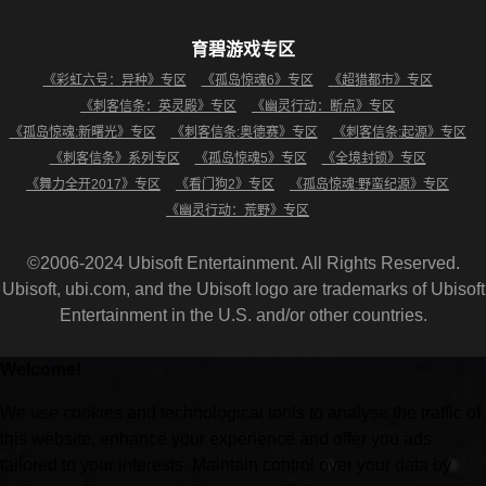
育碧游戏专区
《彩虹六号：异种》专区
《孤岛惊魂6》专区
《超猎都市》专区
《刺客信条：英灵殿》专区
《幽灵行动：断点》专区
《孤岛惊魂:新曙光》专区
《刺客信条:奥德赛》专区
《刺客信条:起源》专区
《刺客信条》系列专区
《孤岛惊魂5》专区
《全境封锁》专区
《舞力全开2017》专区
《看门狗2》专区
《孤岛惊魂:野蛮纪源》专区
《幽灵行动：荒野》专区
©2006-2024 Ubisoft Entertainment. All Rights Reserved.
Ubisoft, ubi.com, and the Ubisoft logo are trademarks of Ubisoft
Entertainment in the U.S. and/or other countries.
Welcome!
We use cookies and technological tools to analyse the traffic of
this website, enhance your experience and offer you ads
tailored to your interests. Maintain control over your data by