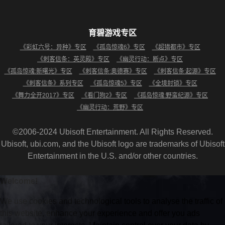
育碧游戏专区
《彩虹六号：异种》专区
《孤岛惊魂6》专区
《超猎都市》专区
《刺客信条：英灵殿》专区
《幽灵行动：断点》专区
《孤岛惊魂:新曙光》专区
《刺客信条:奥德赛》专区
《刺客信条:起源》专区
《刺客信条》系列专区
《孤岛惊魂5》专区
《全境封锁》专区
《舞力全开2017》专区
《看门狗2》专区
《孤岛惊魂:野蛮纪源》专区
《幽灵行动：荒野》专区
©2006-2024 Ubisoft Entertainment. All Rights Reserved.
Ubisoft, ubi.com, and the Ubisoft logo are trademarks of Ubisoft
Entertainment in the U.S. and/or other countries.
Welcome!
We use cookies and technological tools to analyse the traffic of
this website, enhance your experience and offer you ads