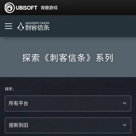
探索《刺客信条》系列
排序：