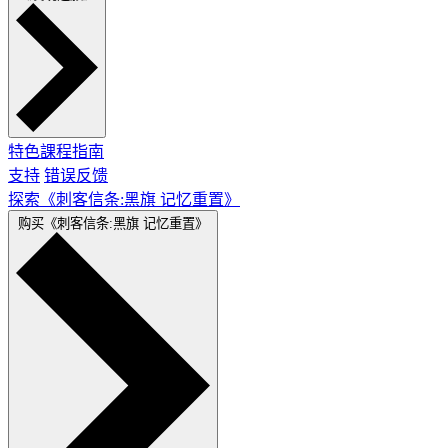
特色
課程指南
支持
错误反馈
探索《刺客信条:黑旗 记忆重置》
购买《刺客信条:黑旗 记忆重置》