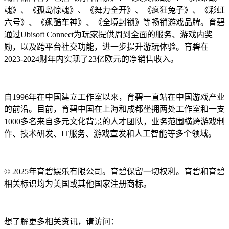
魂》、《孤岛惊魂》、《舞力全开》、《疯狂兔子》、《彩虹
六号》、《飙酷车神》、《全境封锁》等畅销游戏品牌。育碧
通过Ubisoft Connect为玩家提供周到全面的服务、游戏内奖
励，以及跨平台社交功能，进一步提升游玩体验。育碧在
2023-2024财年内实现了23亿欧元的净销售收入。
自1996年在中国建立工作室以来，育碧一直站在中国游戏产业
的前沿。目前，育碧中国在上海和成都坐拥两处工作室和一支
1000多名来自多元文化背景的人才团队，业务范围横跨游戏制
作、技术研发、IT服务、游戏宣发和人工智能等多个领域。
© 2025年育碧娱乐有限公司。育碧保留一切权利。育碧和育碧
相关标识均为美国或其他国家注册商标。
想了解更多相关资讯，请访问：