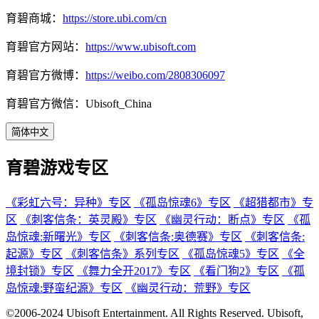
育碧商城：
https://store.ubi.com/cn
育碧官方网站：
https://www.ubisoft.com
育碧官方微博：
https://weibo.com/2808306097
育碧官方微信：Ubisoft_China
简体中文
育碧游戏专区
《彩虹六号：异种》专区
《孤岛惊魂6》专区
《超猎都市》专
区
《刺客信条：英灵殿》专区
《幽灵行动：断点》专区
《孤
岛惊魂:新曙光》专区
《刺客信条:奥德赛》专区
《刺客信条:
起源》专区
《刺客信条》系列专区
《孤岛惊魂5》专区
《全
境封锁》专区
《舞力全开2017》专区
《看门狗2》专区
《孤
岛惊魂:野蛮纪源》专区
《幽灵行动：荒野》专区
©2006-2024 Ubisoft Entertainment. All Rights Reserved. Ubisoft,