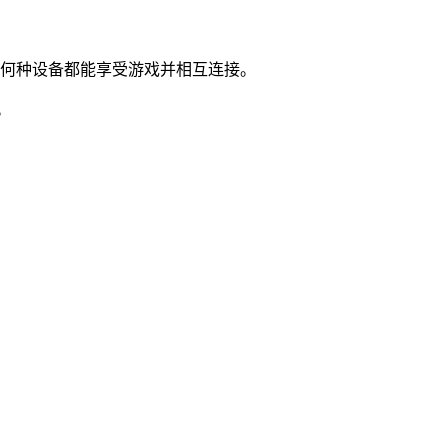
使用何种设备都能享受游戏并相互连接。
。