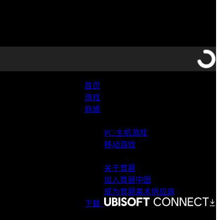
首页
游戏
商城
支持
PC/主机游戏
移动游戏
与育碧同行
关于育碧
加入育碧中国
成为育碧美术供应商
下载