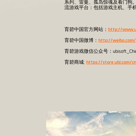
系列、雷曼、孤岛惊魂及看门狗
流游戏平台：包括游戏主机、手机、平
育碧中国官方网站：
http://www.u
育碧中国微博：
http://weibo.com/
育碧游戏微信公众号：ubisoft_Chi
育碧商城:
https://store.ubi.com/