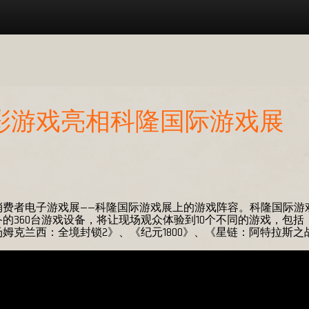
彩游戏亮相科隆国际游戏展
费者电子游戏展——科隆国际游戏展上的游戏阵容。科隆国际游戏展
的360台游戏设备，将让现场观众体验到10个不同的游戏，包
姆克兰西：全境封锁2》、《纪元1800》、《星链：阿特拉斯之