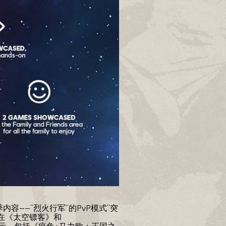
容——“烈火行军”的PvP模式“突
够在《太空镖客》和
家展示，包括《疯兔+马力欧：王国之