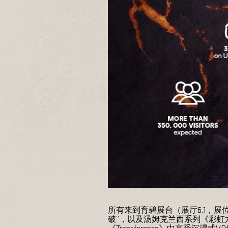
所有来到育碧展台（展厅6.1，展
破”，以及汤姆克兰西系列《彩虹
《Transference》中享