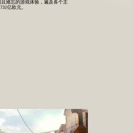
创且难忘的游戏体验，遍及各个主
.32亿欧元。