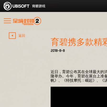
返回
育碧携多款精
2018-8-8
近日，育碧公布其在全球最大的消
隆举办。今年，育碧在展台上准备
帆》、《特技摩托：崛起》、《汤