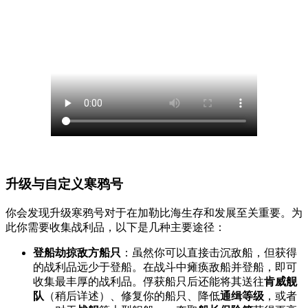
升级与自定义寒鸦号
你会发现升级寒鸦号对于在加勒比海生存和发展至关重要。为
此你需要收集战利品，以下是几种主要途径：
登船劫掠敌方船只
：虽然你可以直接击沉敌船，但获得
的战利品远少于登船。在战斗中瘫痪敌船并登船，即可
收集最丰厚的战利品。俘获船只后还能将其送往
肯威舰
队
（稍后详述）、修复你的船只、降低
通缉等级
，或者