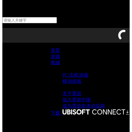
首页
游戏
商城
支持
PC/主机游戏
移动游戏
与育碧同行
关于育碧
加入育碧中国
成为育碧美术供应商
下载