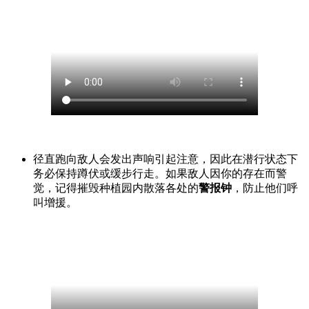
径直跑向敌人会发出声响引起注意，因此在潜行状态下
务必保持蹲伏或缓步行走。如果敌人因你的存在而警
觉，记得摧毁种植园内散落各处的
警报钟
，防止他们呼
叫增援。