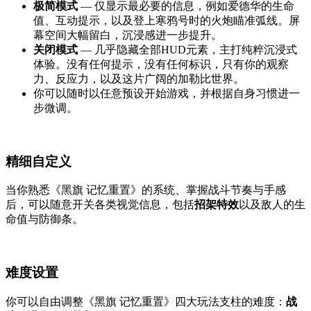
极简模式
— 仅显示最必要的信息，例如爱德华的生命
值、互动提示，以及登上寒鸦号时的火炮瞄准弧线。屏
幕空间大幅留白，沉浸感进一步提升。
关闭模式
— 几乎隐藏全部HUD元素，主打纯粹沉浸式
体验。没有任何提示，没有任何标识，只有你的观察
力、反应力，以及这片广阔的加勒比世界。
你可以随时以任意预设开始游戏，并根据自身习惯进一
步微调。
精细自定义
当你熟悉《黑旗 记忆重置》的系统、掌握战斗节奏与手感
后，可以随意开关各类视觉信息，包括
招架特效
以及敌人的生
命值与防御条。
难度设置
你可以自由调整《黑旗 记忆重置》四大玩法支柱的难度：
战