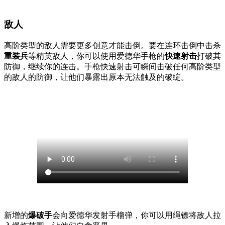
敌人
高阶类型的敌人需要更多创意才能击倒。要在连环击倒中击杀
重装兵
等精英敌人，你可以使用爱德华手枪的
快速射击
打破其
防御，继续你的连击。手枪快速射击可瞬间击破任何高阶类型
的敌人的防御，让他们暴露出原本无法触及的破绽。
新增的
爆破手
会向爱德华发射手榴弹，你可以用绳镖将敌人拉