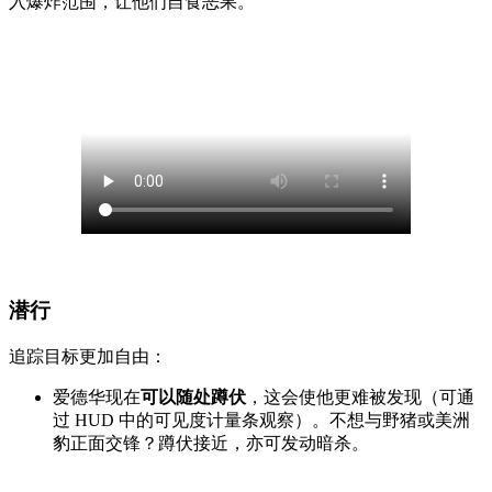
入爆炸范围，让他们自食恶果。
潜行
追踪目标更加自由：
爱德华现在
可以随处蹲伏
，这会使他更难被发现（可通
过 HUD 中的可见度计量条观察）。不想与野猪或美洲
豹正面交锋？蹲伏接近，亦可发动暗杀。