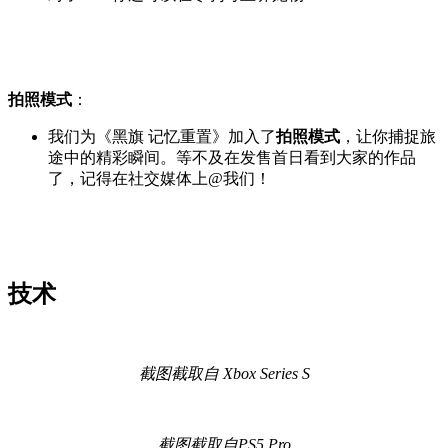
拍照模式
：
我们为《黑旗 记忆重置》加入了
拍照模式
，让你捕捉旅
途中的精彩瞬间。等不及在发售首日看到大家的作品
了，记得在社交媒体上@我们！
技术
截图截取自 Xbox Series S
截图截取自PS5 Pro