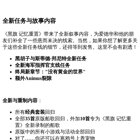
全新任务与故事内容
《黑旗 记忆重置》带来了全新叙事内容，为爱德华和他的朋
友们补全了一些悬而未决的线索。当然，如果你想了解更多关
于这些全新任务线的细节，还得等到发售。这里不会有剧透！
黑胡子与斯蒂德·邦尼特全新任务
全新海军指挥官支线任务
终局新章节："没有黄金的世界"
额外Animus裂隙
全新与重制内容
：
所有
经典套装
回归
全部
35首
原版船歌回归，外加
10首
专为《黑旗 记忆重
置》全新录制的船歌
原版中的所有小游戏与活动全部回归
对了……你还可以在寒鸦号上养宠物