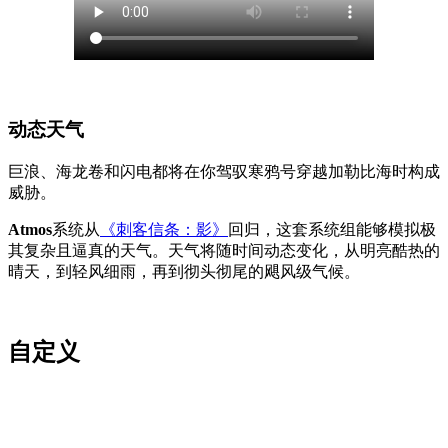
动态天气
巨浪、海龙卷和闪电都将在你驾驭寒鸦号穿越加勒比海时构成
威胁。
Atmos
系统从
《刺客信条：影》
回归，这套系统组能够模拟极
其复杂且逼真的天气。天气将随时间动态变化，从明亮酷热的
晴天，到轻风细雨，再到彻头彻尾的飓风级气候。
自定义