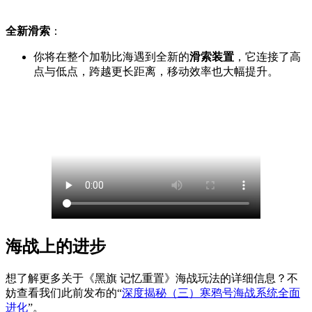
全新滑索
：
你将在整个加勒比海遇到全新的
滑索装置
，它连接了高
点与低点，跨越更长距离，移动效率也大幅提升。
海战上的进步
想了解更多关于《黑旗 记忆重置》海战玩法的详细信息？不
妨查看我们此前发布的“
深度揭秘（三）寒鸦号海战系统全面
进化
”。