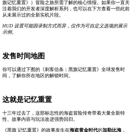
旗记忆重置》）冒险之旅所需了解的核心情报。如果你一直关
注着我们的开发者深度解析系列，也可以在下方查看一些此前
从未展示过的全新实机片段。
HUD 设置可能因录制方式而异，仅作为可自定义选项的展示
示例。
发售时间地图
你可以通过下图的《刺客信条：黑旗记忆重置》全球发售时
间，了解你所在地区的解锁时间。
这就是记忆重置
十三年过去了，这部标志性的海盗冒险传奇带着大量全新特
性、故事内容与玩法改进强势回归。
《黑旗 记忆重置》的故事发生在
海盗黄金时代
的
加勒比海
，