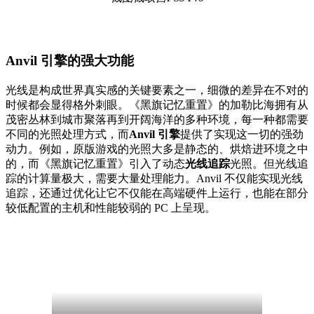
Anvil
引擎的强大功能
光线是构成世界真实感的关键要素之一，细微的差异在不对的
时候都会显得格外刺眼。《黑旗记忆重置》的加勒比海拥有从
茂密丛林到城市聚落再到开阔海洋的多种环境，每一种都需要
不同的光照处理方式，而
Anvil 引擎
提供了实现这一切的强劲
动力。例如，原版游戏的光照大多是静态的、烘焙进环境之中
的，而《黑旗记忆重置》引入了动态
光线追踪
光照。但光线追
踪的计算量极大，需要大量处理能力。Anvil 不仅能实现光线
追踪，还通过优化让它不仅能在高端硬件上运行，也能在部分
较低配置的主机和性能较弱的 PC 上呈现。