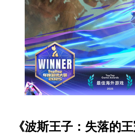
《波斯王子：失落的王冠》