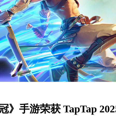
手游荣获 TapTap 20