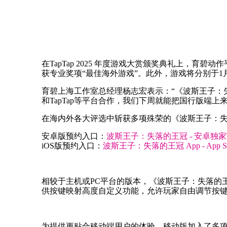
在TapTap 2025 年度游戏大赏颁奖典礼上，育碧动
获专业奖项“最佳海外游戏”。此外，游戏将分别于1月2
育碧上海工作室总经理杨志宏表示：“《波斯王子：
和TapTap等平台合作，我们下周就能把国行版端上
在海内外各大评选中斩获多项殊荣的《波斯王子：
安卓版预约入口：
波斯王子：失落的王冠 - 安卓独家官方
iOS版预约入口：
‎波斯王子：失落的王冠 App - App St
相较于主机或PC平台的版本，《波斯王子：失落的王
供按键映射高度自定义功能，允许玩家自由调节按
为提供更贴合移动端用户的体验，移动版加入了多