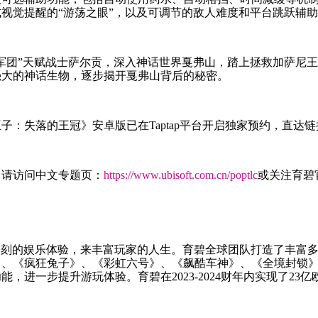
视觉提醒的“游荡之眼”，以及可调节的敌人难度和平台跳跃辅
军团”天赋战士萨尔贡，深入神话世界戛弗山，踏上拯救加萨尼
强大的神话生物，逐步揭开戛弗山背后的秘密。
：失落的王冠》安卓版已在Taptap平台开启独家预约，直达链
，请访问中文专题页：
https://www.ubisoft.com.cn/poptlc
或关注育碧
新颖深刻的娱乐体验，来丰富玩家的人生。育碧全球团队打造了丰
疯狂兔子》、《彩虹六号》、《飙酷车神》、《全境封锁》等畅销游戏
进一步提升游玩体验。育碧在2023-2024财年内实现了23