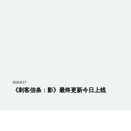
2026/6/17
《刺客信条：影》最终更新今日上线