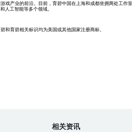
国游戏产业的前沿。目前，育碧中国在上海和成都坐拥两处工作室
发和人工智能等多个领域。
。育碧和育碧相关标识均为美国或其他国家注册商标。
相关资讯