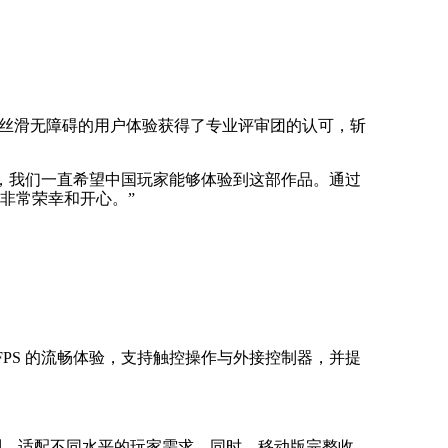
丝滑无障碍的用户体验获得了专业评审团的认可，斩
，我们一直希望中国玩家能够体验到这部作品。通过
到非常荣幸和开心。”
PS 的流畅体验，支持触控操作与外接控制器，并提
制，适配不同水平的玩家需求。同时，移动版完整收