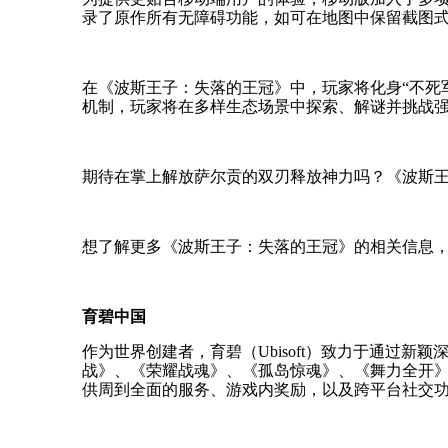
录了原作所有无障碍功能，如可在地图中保留截图式
在《波斯王子：失落的王冠》中，玩家将化身“不死
机制，玩家将在多样生态场景中探索、解谜并挑战
期待在掌上解放萨尔贡的双刃释放神力吗？《波斯王子
想了解更多《波斯王子：失落的王冠》的相关信息
育碧中国
作为世界创建者，育碧（Ubisoft）致力于通过
战》、《荣耀战魂》、《孤岛惊魂》、《舞力全开》、《
供周到全面的服务、游戏内奖励，以及跨平台社交功能，