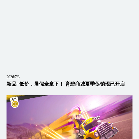
2026/7/3
新品+低价，暑假全拿下！ 育碧商城夏季促销现已开启