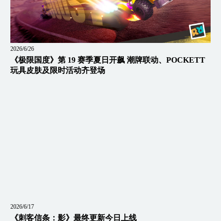
2026/6/26
《极限国度》第 19 赛季夏日开飙 潮牌联动、POCKETT
玩具皮肤及限时活动齐登场
2026/6/17
《刺客信条：影》最终更新今日上线