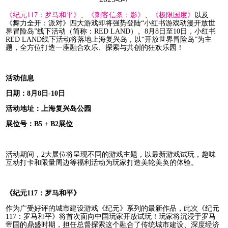
《纪元117：罗马和平》
、
《刺客信条：影》
、
《极限国度》
以及
《舞力全开：派对》四大游戏即将强势登陆“小红书游戏动漫开放世
界冒险岛”线下活动（简称：RED LAND）。8月8日至10日，小红书
RED LAND线下活动将落地上海复兴岛，以“开放世界冒险岛”为主
题，全方位打造一座融合欢乐、探索与共创的狂欢乐园！
活动信息
日期：8月8日-10日
活动地址：上海复兴岛公园
展位号：B5 + B2展位
活动期间，2大展位将呈现不同的游戏主题，以最新游戏试玩，趣味
互动打卡和限量周边等福利活动为玩家打造美轮美奂的体验。
《纪元117：罗马和平》
作为广受好评的城市建设游戏《纪元》系列的最新作品，此次《纪元
117：罗马和平》将首次面向中国玩家开放试玩！玩家将沉浸于罗马
帝国的鼎盛时期，担任总督探索这个融合了传统城市建设、深度经济