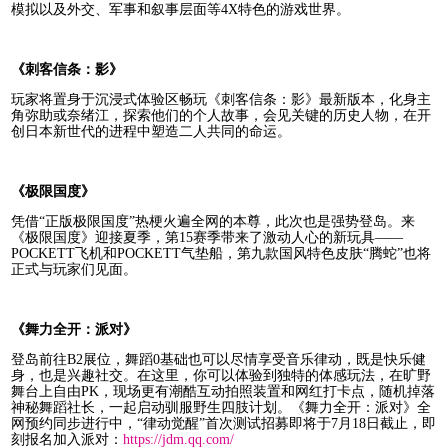
模拟以及外交、军事和叙事层面等4X特色的游戏世界。
《刺客信条：影》
玩家将置身于沉浸式体验区畅玩《刺客信条：影》最新版本，化身主
角弥助或奈绪江，探索他们的个人故事，会见关键的历史人物，在开
创日本新世代的进程中塑造二人共同的命运。
《极限国度》
凭借“正版极限国度”热梗火遍全网的本尊，此次也是强势登岛。来
《极限国度》迎接夏季，第15赛季带来了激动人心的新玩具——
POCKETT飞机和POCKETT气垫船，第九款国风特色皮肤“腾蛇”也将
正式与玩家们见面。
《舞力全开：派对》
登岛前往B2展位，舞蹈0基础也可以尽情享受音乐律动，既是快乐健
身，也是兴趣社交。在这里，你可以体验到独特的体感玩法，在旷野
舞台上自由PK，现场更有潮酷互动拍照装置和网红打卡点，随机掉落
神秘舞蹈社长，一起启动驯服野生四肢计划。《舞力全开：派对》全
网预约同步进行中，“律动觉醒”首次测试招募即将于7月18日截止，即
刻报名加入派对：
https://jdm.qq.com/