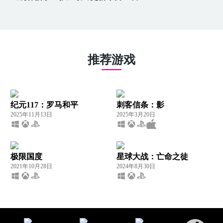
推荐游戏
纪元117：罗马和平
刺客信条：影
2025年11月13日
2025年3月20日
极限国度
星球大战：亡命之徒
2021年10月28日
2024年8月30日